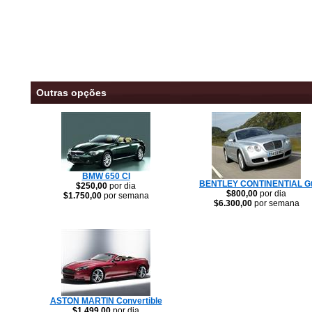
Outras opções
BMW 650 CI
BENTLEY CONTINENTIAL G
$250,00
por dia
$800,00
por dia
$1.750,00
por semana
$6.300,00
por semana
ASTON MARTIN Convertible
$1.499,00
por dia