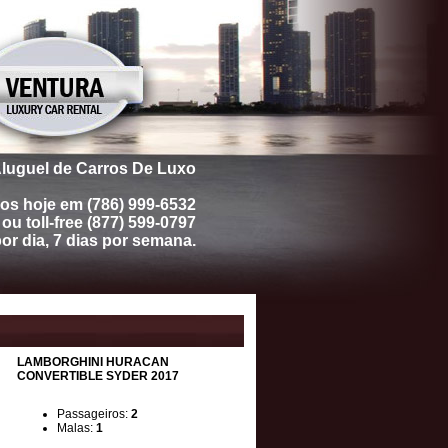
luguel de Carros De Luxo
s hoje em (786) 999-6532
ou toll-free (877) 599-0797
r dia, 7 dias por semana.
LAMBORGHINI HURACAN
CONVERTIBLE SYDER 2017
Passageiros:
2
Malas:
1