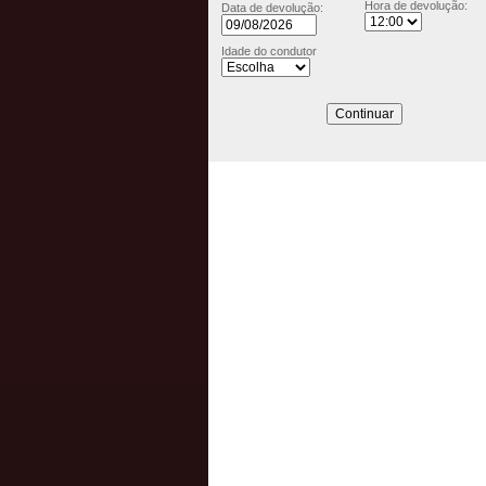
Hora de devolução:
Data de devolução:
Idade do condutor