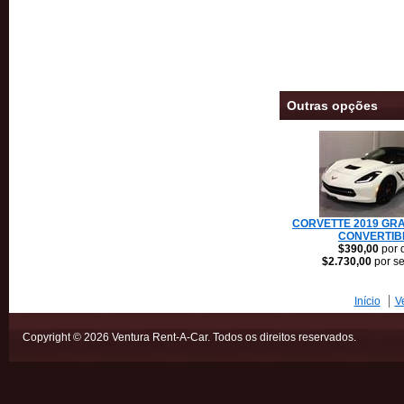
Outras opções
CORVETTE 2019 GR
CONVERTIB
$390,00
por 
$2.730,00
por s
Início
V
Copyright © 2026 Ventura Rent-A-Car. Todos os direitos reservados.