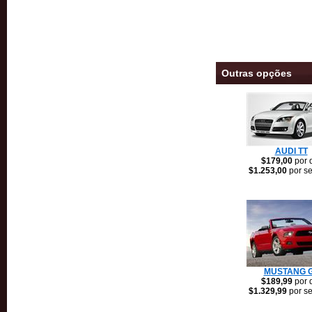
Outras opções
AUDI TT
$179,00
por 
$1.253,00
por s
MUSTANG 
$189,99
por 
$1.329,99
por s