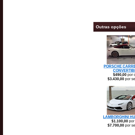
Outras opções
PORSCHE CARRE
CONVERTIB
$490,00
por 
$3.430,00
por s
LAMBORGHINI H
$1.100,00
por
$7.700,00
por s