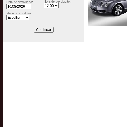
Hora de devolução:
Data de devolução:
Idade do condutor